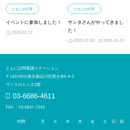
ともにの日常
ともにの日常
イベントに参加しました！
サンタさんがやってきまし
た！
2026.02.12
2025.12.20
2026.01.23
ともに訪問看護ステーション
〒140-0015東京都品川区西大井6-9-3
ヴィラロトンダ1階
03‐6686‐4611
FAX ：03‐6837‐7343
時間
月
火
水
木
金
土
日・祝